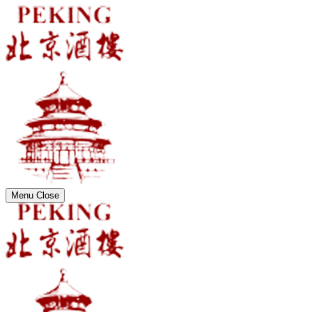
Menu
Close