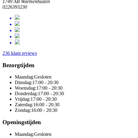
1749 AB Warmenhuizen
0226393230
236 klant reviews
Bezorgtijden
Maandag:
Gesloten
Dinsdag:
17:00 - 20:30
Woensdag:
17:00 - 20:30
Donderdag:
17:00 - 20:30
Vrijdag:
17:00 - 20:30
Zaterdag:
16:00 - 20:30
Zondag:
16:00 - 20:30
Openingstijden
Maandag:
Gesloten